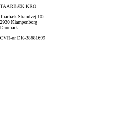
TAARBÆK KRO
Taarbæk Strandvej 102
2930 Klampenborg
Danmark
CVR-nr DK-38681699