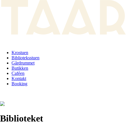
Krostuen
Biblioteksstuen
Gårdrummet
Butikken
Caféen
Kontakt
Booking
Biblioteket